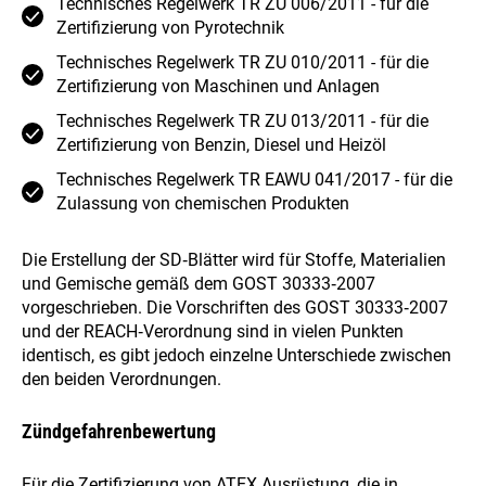
Technisches Regelwerk TR ZU 006/2011 - für die
Zertifizierung von Pyrotechnik
Technisches Regelwerk TR ZU 010/2011 - für die
Zertifizierung von Maschinen und Anlagen
Technisches Regelwerk TR ZU 013/2011 - für die
Zertifizierung von Benzin, Diesel und Heizöl
Technisches Regelwerk TR EAWU 041/2017 - für die
Zulassung von chemischen Produkten
Die Erstellung der SD‑Blätter wird für Stoffe, Materialien
und Gemische gemäß dem GOST 30333‑2007
vorgeschrieben. Die Vorschriften des GOST 30333‑2007
und der REACH‑Verordnung sind in vielen Punkten
identisch, es gibt jedoch einzelne Unterschiede zwischen
den beiden Verordnungen.
Zündgefahrenbewertung
Für die Zertifizierung von ATEX Ausrüstung, die in