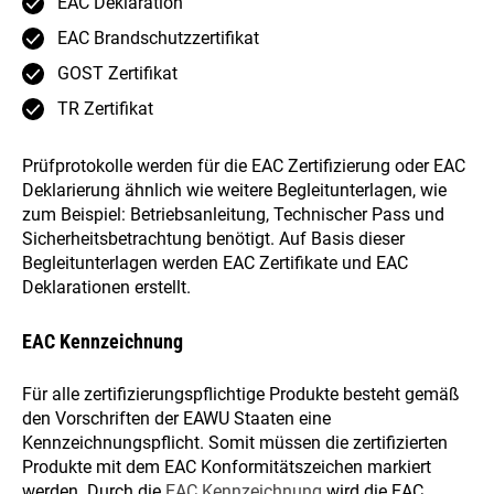
EAC Deklaration
EAC Brandschutzzertifikat
GOST Zertifikat
TR Zertifikat
Prüfprotokolle werden für die EAC Zertifizierung oder EAC
Deklarierung ähnlich wie weitere Begleitunterlagen, wie
zum Beispiel: Betriebsanleitung, Technischer Pass und
Sicherheitsbetrachtung benötigt. Auf Basis dieser
Begleitunterlagen werden EAC Zertifikate und EAC
Deklarationen erstellt.
EAC Kennzeichnung
Für alle zertifizierungspflichtige Produkte besteht gemäß
den Vorschriften der EAWU Staaten eine
Kennzeichnungspflicht. Somit müssen die zertifizierten
Produkte mit dem EAC Konformitätszeichen markiert
werden. Durch die
EAC Kennzeichnung
wird die EAC