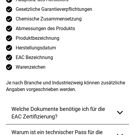
Gesetzliche Garantieverpflichtungen
Chemische Zusammensetzung
Abmessungen des Produkts
Produktbezeichnung
Herstellungsdatum
EAC Bezeichnung
Warenzeichen
Je nach Branche und Industriezweig können zusätzliche
Angaben vorgeschrieben werden.
Welche Dokumente benötige ich für die
EAC Zertifizierung?
Warum ist ein technischer Pass für die
Für die EAC Zertifizierung benötigen Sie